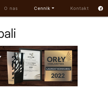
O nas
Cennik
Kontakt
ali