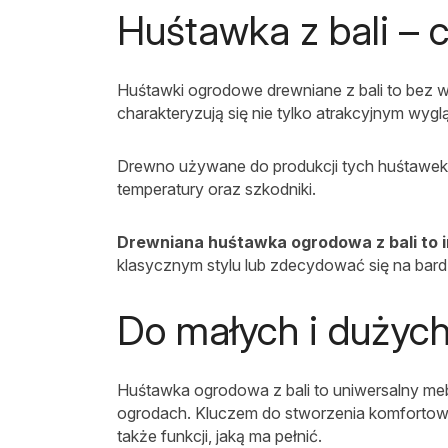
Huśtawka z bali – 
Huśtawki ogrodowe drewniane z bali to bez wą
charakteryzują się nie tylko atrakcyjnym wy
Drewno używane do produkcji tych huśtawek j
temperatury oraz szkodniki.
Drewniana huśtawka ogrodowa z bali to i
klasycznym stylu lub zdecydować się na bar
Do małych i dużych
Huśtawka ogrodowa z bali to uniwersalny me
ogrodach. Kluczem do stworzenia komfortowej 
także funkcji, jaką ma pełnić.