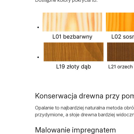
Dostępne kolory pokrycia to:
Konserwacja drewna przy po
Opalanie to najbardziej naturalna metoda ob
przydymione, a słoje drewna bardziej widoc
Malowanie impregnatem