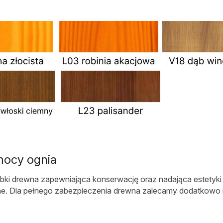
mocy ognia
róbki drewna zapewniająca konserwację oraz nadająca estetyki
zne. Dla pełnego zabezpieczenia drewna zalecamy dodatkowo