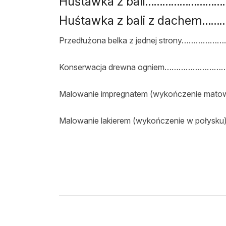
Huśtawka z bali…………………………
Huśtawka z bali z dachem………
Przedłużona belka z jednej strony…………
Konserwacja drewna ogniem………………………
Malowanie impregnatem (wykończenie mato
Malowanie lakierem (wykończenie w połysk