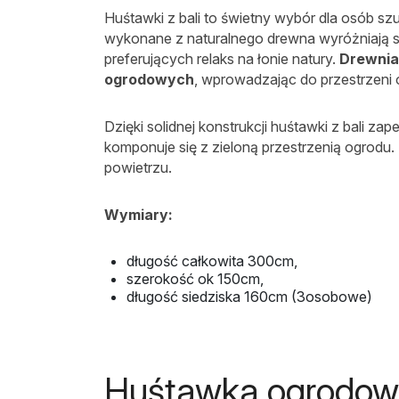
Huśtawki z bali to świetny wybór dla osób s
wykonane z naturalnego drewna wyróżniają s
preferujących relaks na łonie natury.
Drewnia
ogrodowych
, wprowadzając do przestrzeni 
Dzięki solidnej konstrukcji huśtawki z bali z
komponuje się z zieloną przestrzenią ogrodu
powietrzu.
Wymiary:
długość całkowita 300cm,
szerokość ok 150cm,
długość siedziska 160cm (3osobowe)
Huśtawka ogrodow