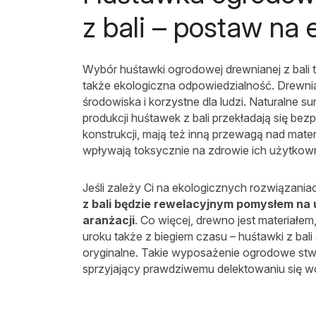
z bali – postaw na 
Wybór huśtawki ogrodowej drewnianej z bali to
także ekologiczna odpowiedzialność. Drewnia
środowiska i korzystne dla ludzi. Naturalne
produkcji huśtawek z bali przekładają się bez
konstrukcji, mają też inną przewagą nad mater
wpływają toksycznie na zdrowie ich użytkow
Jeśli zależy Ci na ekologicznych rozwiązania
z bali będzie rewelacyjnym pomysłem na
aranżacji
. Co więcej, drewno jest materiałem
uroku także z biegiem czasu – huśtawki z bali
oryginalne. Takie wyposażenie ogrodowe stwa
sprzyjający prawdziwemu delektowaniu się 