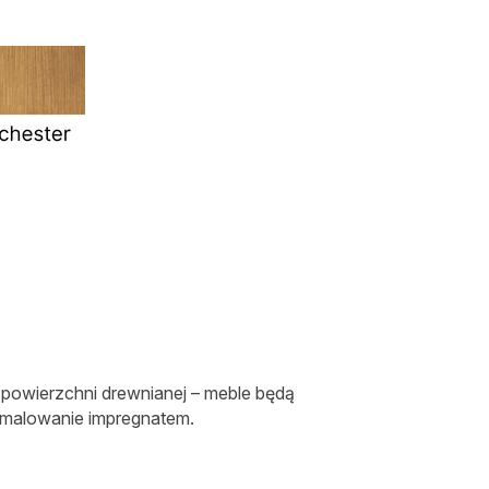
 powierzchni drewnianej – meble będą
 malowanie impregnatem.