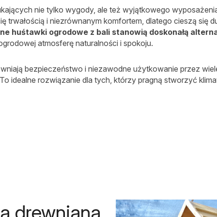
zukających nie tylko wygody, ale też wyjątkowego wyposażeni
ię trwałością i niezrównanym komfortem, dlatego cieszą się
ne huśtawki ogrodowe z bali stanowią doskonałą altern
ogrodowej atmosferę naturalności i spokoju.
apewniają bezpieczeństwo i niezawodne użytkowanie przez wiele
. To idealne rozwiązanie dla tych, którzy pragną stworzyć k
a drewniana