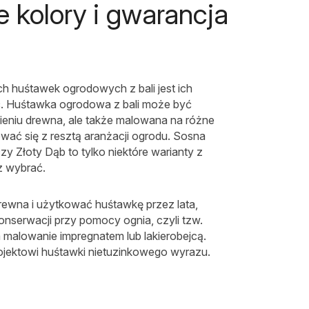
ne kolory i gwarancja
h huśtawek ogrodowych z bali jest ich
. Huśtawka ogrodowa z bali może być
eniu drewna, ale także malowana na różne
wać się z resztą aranżacji ogrodu. Sosna
zy Złoty Dąb to tylko niektóre warianty z
z wybrać.
drewna i użytkować huśtawkę przez lata,
nserwacji przy pomocy ognia, czyli tzw.
 malowanie impregnatem lub lakierobejcą.
rojektowi huśtawki nietuzinkowego wyrazu.