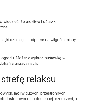
?
o wiedzieć, że urokliwe huśtawki
czne.
zięki czemu jest odporne na wilgoć, zmiany
ego ogrodu. Możesz wybrać huśtawkę w
odobań aranżacyjnych.
strefę relaksu
owych, jak i w dużych, przestronnych
li, dostosowane do dostępnej przestrzeni, a