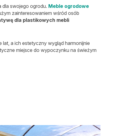
a dla swojego ogrodu.
Meble ogrodowe
 dużym zainteresowaniem wśród osób
atywę dla plastikowych mebli
 lat, a ich estetyczny wygląd harmonijnie
limatyczne miejsce do wypoczynku na świeżym